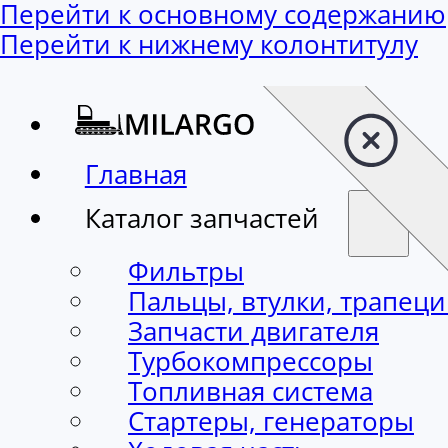
Перейти к основному содержанию
Перейти к нижнему колонтитулу
Главная
Каталог запчастей
Фильтры
Пальцы, втулки, трапец
Запчасти двигателя
Турбокомпрессоры
Топливная система
Стартеры, генераторы