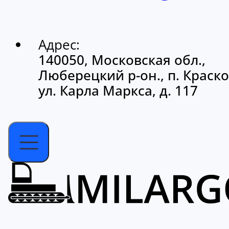
Адрес:
140050, Московская обл.,
Люберецкий р-он., п. Краско
ул. Карла Маркса, д. 117