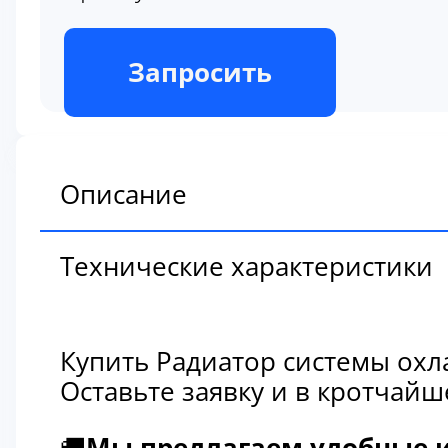
В наличии
Запросить
Описание
Технические характеристики
Купить Радиатор системы охл
Оставьте заявку и в кротчай
🚚
Мы предлагаем удобные и