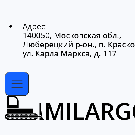
Адрес:
140050, Московская обл.,
Люберецкий р-он., п. Краско
ул. Карла Маркса, д. 117