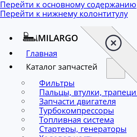
Перейти к основному содержанию
Перейти к нижнему колонтитулу
Главная
Каталог запчастей
Фильтры
Пальцы, втулки, трапец
Запчасти двигателя
Турбокомпрессоры
Топливная система
Стартеры, генераторы