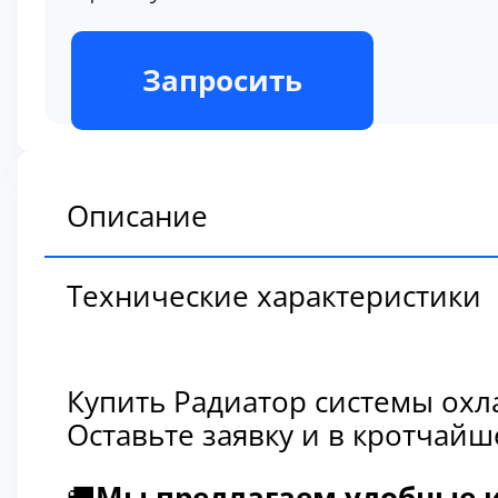
В наличии
Запросить
Описание
Технические характеристики
Купить Радиатор системы охл
Оставьте заявку и в кротчай
🚚
Мы предлагаем удобные и