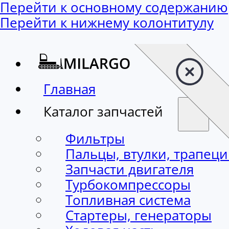
Перейти к основному содержанию
Перейти к нижнему колонтитулу
Главная
Каталог запчастей
Фильтры
Пальцы, втулки, трапец
Запчасти двигателя
Турбокомпрессоры
Топливная система
Стартеры, генераторы