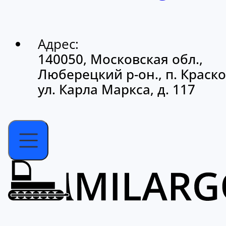
Адрес:
140050, Московская обл.,
Люберецкий р-он., п. Краско
ул. Карла Маркса, д. 117