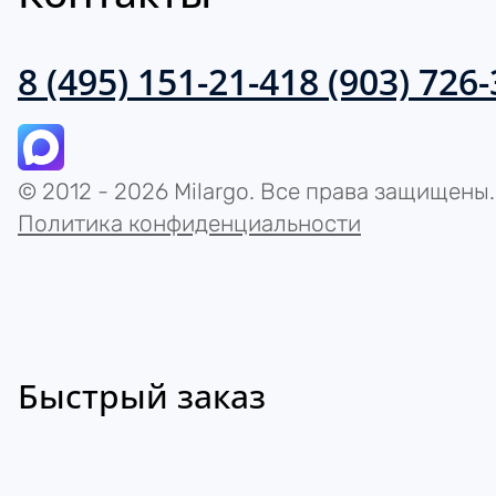
8 (495) 151-21-41
8 (903) 726
© 2012 - 2026 Milargo. Все права защищены.
Политика конфиденциальности
Быстрый заказ