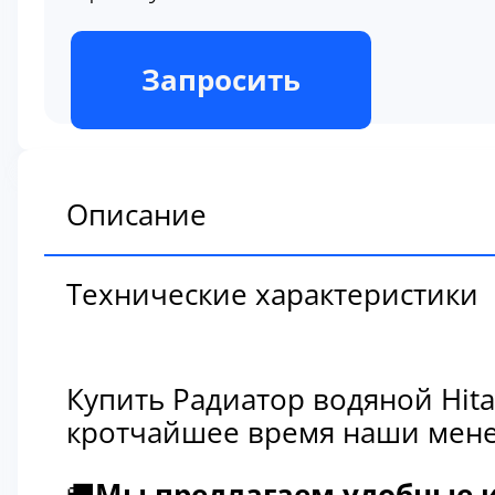
В наличии
Запросить
Описание
Технические характеристики
Купить Радиатор водяной Hita
кротчайшее время наши мене
🚚
Мы предлагаем удобные и