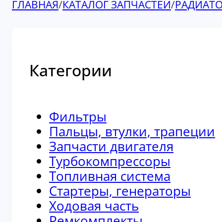
ГЛАВНАЯ
/
КАТАЛОГ ЗАПЧАСТЕЙ
/
РАДИАТ
Категории
Фильтры
Пальцы, втулки, трапеции
Запчасти двигателя
Турбокомпрессоры
Топливная система
Стартеры, генераторы
Ходовая часть
Ремкомплекты