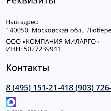
Наш адрес:
140050, Московская обл., Люберец
ООО «КОМПАНИЯ МИЛАРГО»
ИНН: 5027239941
Контакты
8 (495) 151-21-41
8 (903) 726