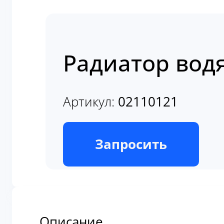
Радиатор водя
Артикул:
02110121
В наличии
Запросить
Описание