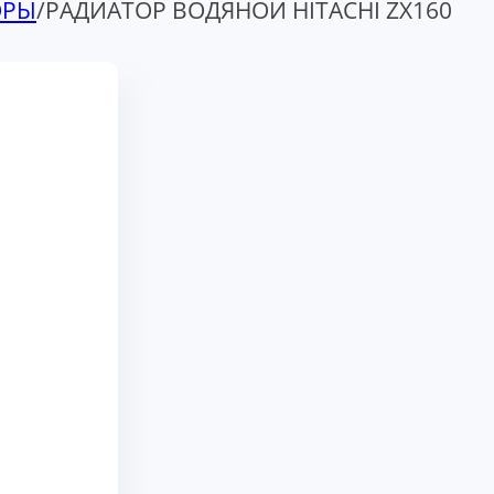
ОРЫ
/
РАДИАТОР ВОДЯНОЙ HITACHI ZX160