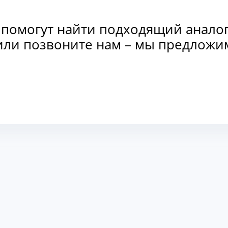
 помогут найти подходящий анало
и или позвоните нам – мы предлож