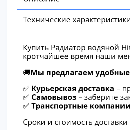
Технические характеристик
Купить Радиатор водяной Hi
кротчайшее время наши мен
🚚
Мы предлагаем удобные 
✅
Курьерская доставка
– п
✅
Самовывоз
– заберите за
✅
Транспортные компани
Сроки и стоимость доставки