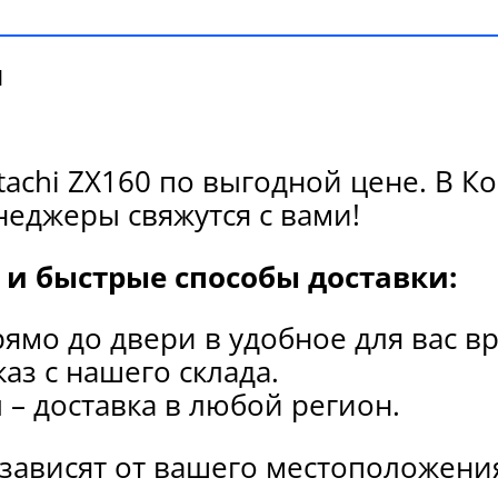
и
tachi ZX160 по выгодной цене. В 
еджеры свяжутся с вами!
и быстрые способы доставки:
рямо до двери в удобное для вас в
каз с нашего склада.
и
– доставка в любой регион.
 зависят от вашего местоположени