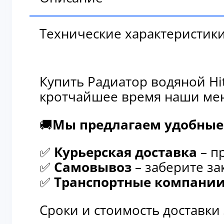
Технические характеристик
Купить Радиатор водяной Hi
кротчайшее время наши мен
🚚
Мы предлагаем удобные 
✅
Курьерская доставка
– п
✅
Самовывоз
– заберите за
✅
Транспортные компани
Сроки и стоимость доставки