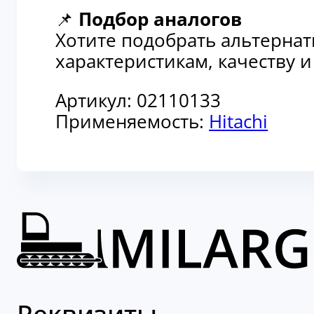
📌
Подбор аналогов
Хотите подобрать альтерна
характеристикам, качеству 
Артикул:
02110133
Применяемость:
Hitachi
Реквизиты