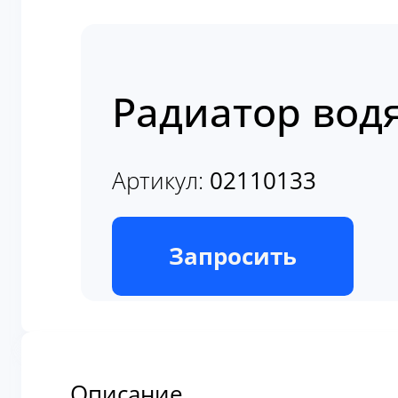
Радиатор водя
Артикул:
02110133
В наличии
Запросить
Описание