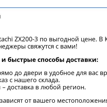
и
tachi ZX200-3 по выгодной цене. В
еджеры свяжутся с вами!
и быстрые способы доставки:
рямо до двери в удобное для вас в
каз с нашего склада.
и
– доставка в любой регион.
 зависят от вашего местоположени