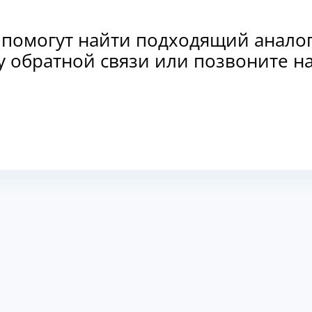
 помогут найти подходящий анало
рму обратной связи или позвоните