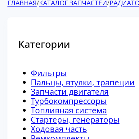
ГЛАВНАЯ
/
КАТАЛОГ ЗАПЧАСТЕЙ
/
РАДИАТ
Категории
Фильтры
Пальцы, втулки, трапеции
Запчасти двигателя
Турбокомпрессоры
Топливная система
Стартеры, генераторы
Ходовая часть
Ремкомплекты