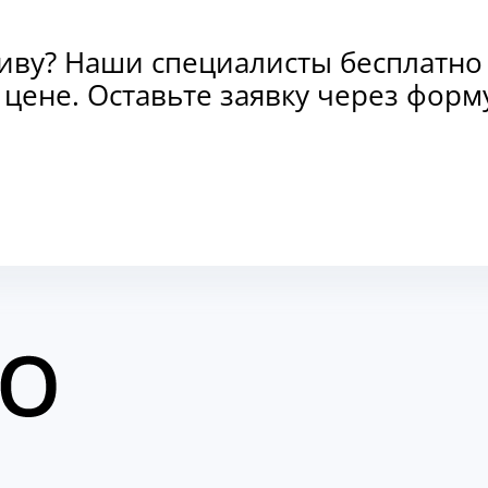
тиву? Наши специалисты бесплатно
и цене. Оставьте заявку через фо