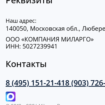
Наш адрес:
140050, Московская обл., Люберец
ООО «КОМПАНИЯ МИЛАРГО»
ИНН: 5027239941
Контакты
8 (495) 151-21-41
8 (903) 726