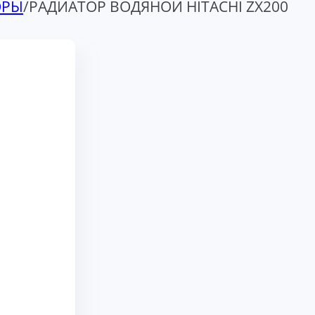
ОРЫ
/
РАДИАТОР ВОДЯНОЙ HITACHI ZX200