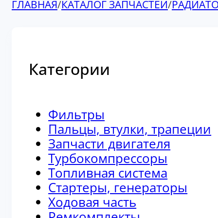
ГЛАВНАЯ
/
КАТАЛОГ ЗАПЧАСТЕЙ
/
РАДИАТ
Категории
Фильтры
Пальцы, втулки, трапеции
Запчасти двигателя
Турбокомпрессоры
Топливная система
Стартеры, генераторы
Ходовая часть
Ремкомплекты