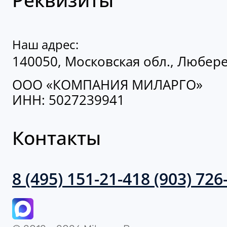
Наш адрес:
140050, Московская обл., Люберец
ООО «КОМПАНИЯ МИЛАРГО»
ИНН: 5027239941
Контакты
8 (495) 151-21-41
8 (903) 726