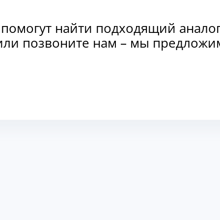
 помогут найти подходящий анало
и или позвоните нам – мы предлож