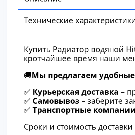
Технические характеристик
Купить Радиатор водяной Hi
кротчайшее время наши мен
🚚
Мы предлагаем удобные 
✅
Курьерская доставка
– п
✅
Самовывоз
– заберите за
✅
Транспортные компани
Сроки и стоимость доставки