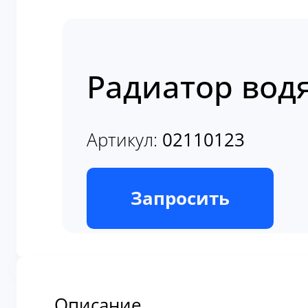
Радиатор водя
Артикул:
02110123
В наличии
Запросить
Описание