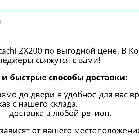
и
tachi ZX200 по выгодной цене. В 
еджеры свяжутся с вами!
и быстрые способы доставки:
рямо до двери в удобное для вас в
каз с нашего склада.
и
– доставка в любой регион.
 зависят от вашего местоположени