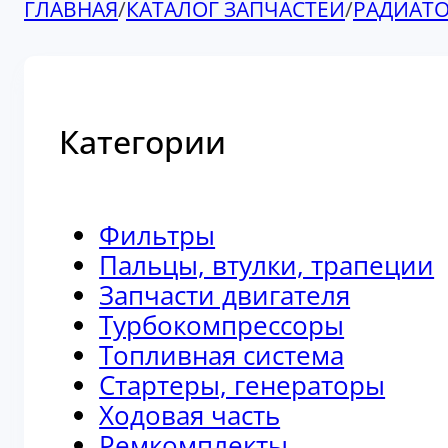
ГЛАВНАЯ
/
КАТАЛОГ ЗАПЧАСТЕЙ
/
РАДИАТ
Категории
Фильтры
Пальцы, втулки, трапеции
Запчасти двигателя
Турбокомпрессоры
Топливная система
Стартеры, генераторы
Ходовая часть
Ремкомплекты