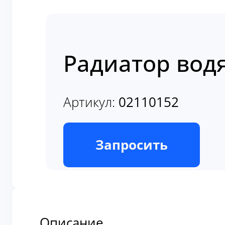
Радиатор водя
Артикул:
02110152
В наличии
Запросить
Описание