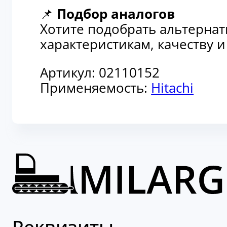
📌
Подбор аналогов
Хотите подобрать альтерна
характеристикам, качеству 
Артикул:
02110152
Применяемость:
Hitachi
Реквизиты