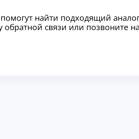
 помогут найти подходящий анало
рму обратной связи или позвоните