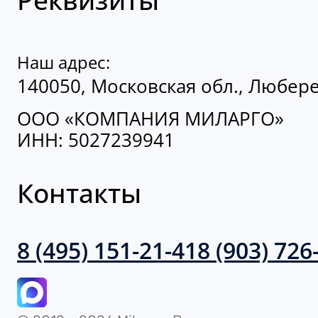
Наш адрес:
140050, Московская обл., Люберец
ООО «КОМПАНИЯ МИЛАРГО»
ИНН: 5027239941
Контакты
8 (495) 151-21-41
8 (903) 726