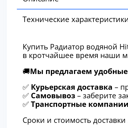
Технические характеристик
Купить Радиатор водяной Hi
в кротчайшее время наши м
🚚
Мы предлагаем удобные 
✅
Курьерская доставка
– п
✅
Самовывоз
– заберите за
✅
Транспортные компани
Сроки и стоимость доставки