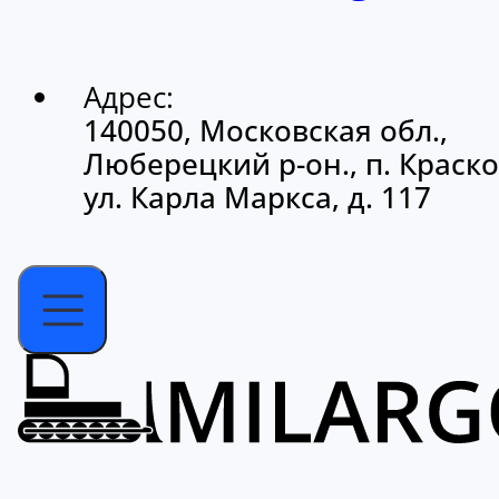
Адрес:
140050, Московская обл.,
Люберецкий р-он., п. Краско
ул. Карла Маркса, д. 117