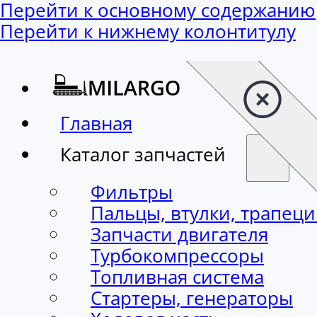
Перейти к основному содержанию
Перейти к нижнему колонтитулу
Главная
Каталог запчастей
Фильтры
Пальцы, втулки, трапец
Запчасти двигателя
Турбокомпрессоры
Топливная система
Стартеры, генераторы