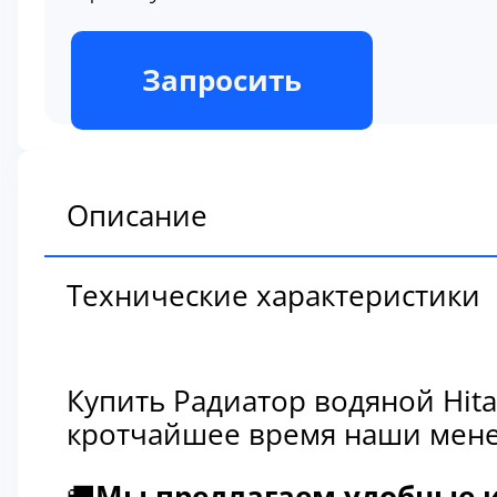
В наличии
Запросить
Описание
Технические характеристики
Купить Радиатор водяной Hita
кротчайшее время наши мене
🚚
Мы предлагаем удобные и