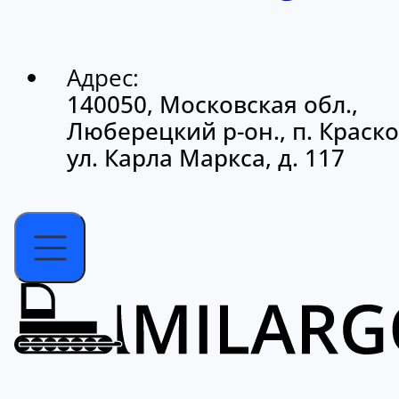
Адрес:
140050, Московская обл.,
Люберецкий р-он., п. Краско
ул. Карла Маркса, д. 117