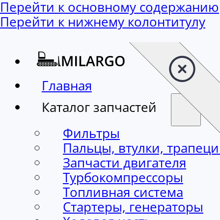
Перейти к основному содержанию
Перейти к нижнему колонтитулу
Главная
Каталог запчастей
Фильтры
Пальцы, втулки, трапец
Запчасти двигателя
Турбокомпрессоры
Топливная система
Стартеры, генераторы