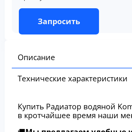
В наличии
Запросить
Описание
Технические характеристики
Купить Радиатор водяной Kom
в кротчайшее время наши мен
🚚
Мы предлагаем удобные и