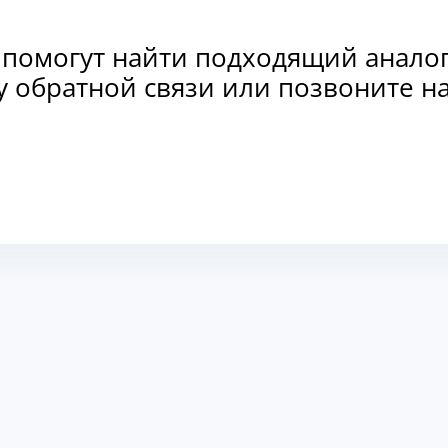
 помогут найти подходящий анало
рму обратной связи или позвоните