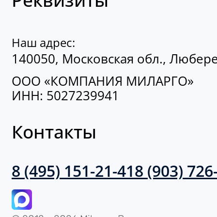
Наш адрес:
140050, Московская обл., Люберец
ООО «КОМПАНИЯ МИЛАРГО»
ИНН: 5027239941
Контакты
8 (495) 151-21-41
8 (903) 726