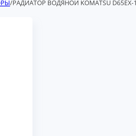
ОРЫ
/
РАДИАТОР ВОДЯНОЙ KOMATSU D65EX-