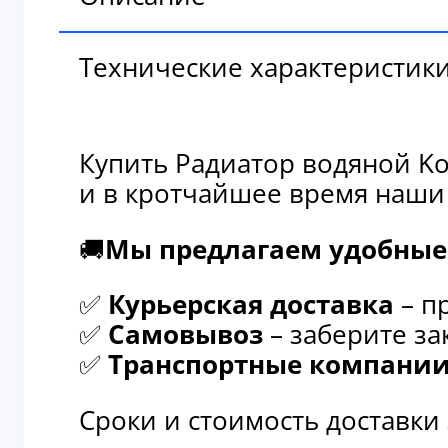
Технические характеристик
Купить Радиатор водяной Ko
и в кротчайшее время наши
🚚
Мы предлагаем удобные 
✅
Курьерская доставка
– п
✅
Самовывоз
– заберите за
✅
Транспортные компани
Сроки и стоимость доставки