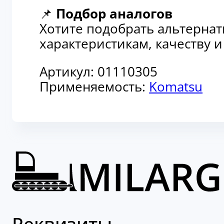
📌
Подбор аналогов
Хотите подобрать альтерна
характеристикам, качеству 
Артикул:
01110305
Применяемость:
Komatsu
Реквизиты