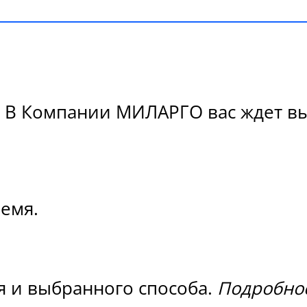
 В Компании МИЛАРГО вас ждет вы
ремя.
я и выбранного способа.
Подробнос