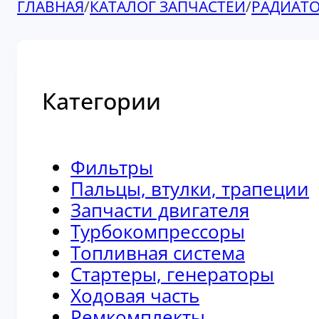
ГЛАВНАЯ
/
КАТАЛОГ ЗАПЧАСТЕЙ
/
РАДИАТ
Категории
Фильтры
Пальцы, втулки, трапеции
Запчасти двигателя
Турбокомпрессоры
Топливная система
Стартеры, генераторы
Ходовая часть
Ремкомплекты