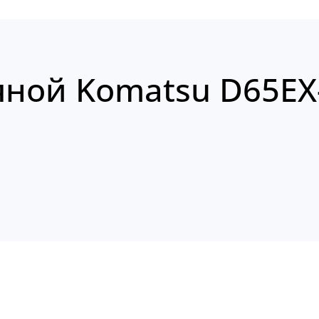
яной Komatsu D65EX