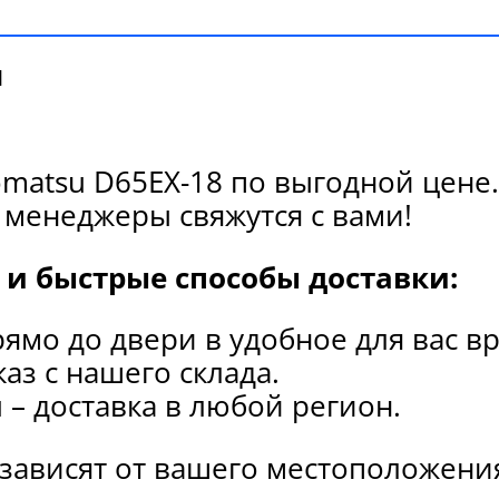
и
matsu D65EX-18 по выгодной цене.
 менеджеры свяжутся с вами!
и быстрые способы доставки:
рямо до двери в удобное для вас в
каз с нашего склада.
и
– доставка в любой регион.
 зависят от вашего местоположени