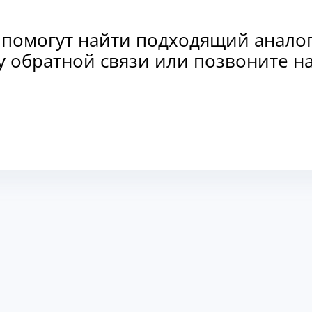
 помогут найти подходящий анало
рму обратной связи или позвоните