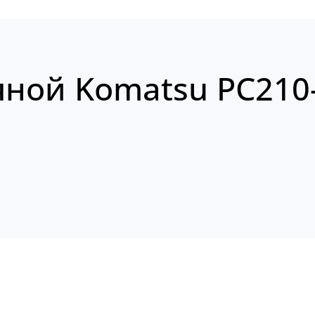
яной Komatsu PC210