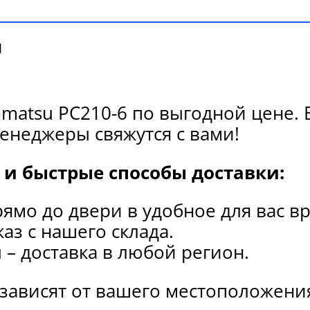
и
matsu PC210-6 по выгодной цене. 
енеджеры свяжутся с вами!
и быстрые способы доставки:
рямо до двери в удобное для вас в
каз с нашего склада.
и
– доставка в любой регион.
 зависят от вашего местоположени