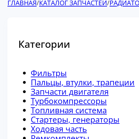
ГЛАВНАЯ
/
КАТАЛОГ ЗАПЧАСТЕЙ
/
РАДИАТ
Категории
Фильтры
Пальцы, втулки, трапеции
Запчасти двигателя
Турбокомпрессоры
Топливная система
Стартеры, генераторы
Ходовая часть
Ремкомплекты