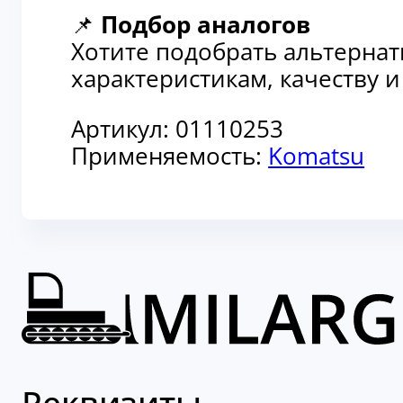
📌
Подбор аналогов
Хотите подобрать альтерна
характеристикам, качеству 
Артикул:
01110253
Применяемость:
Komatsu
Реквизиты