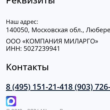
Наш адрес:
140050, Московская обл., Люберец
ООО «КОМПАНИЯ МИЛАРГО»
ИНН: 5027239941
Контакты
8 (495) 151-21-41
8 (903) 726