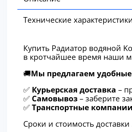
Технические характеристик
Купить Радиатор водяной Ko
в кротчайшее время наши м
🚚
Мы предлагаем удобные 
✅
Курьерская доставка
– п
✅
Самовывоз
– заберите за
✅
Транспортные компани
Сроки и стоимость доставки