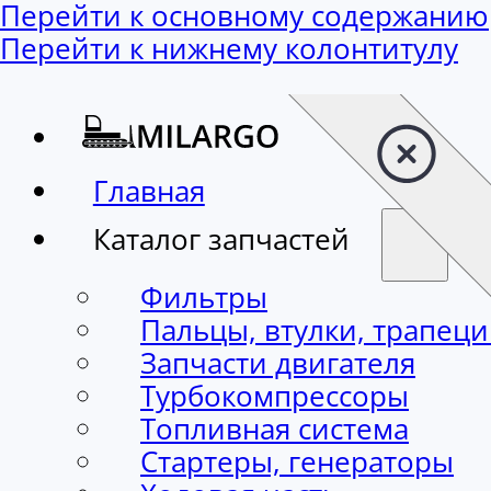
Перейти к основному содержанию
Перейти к нижнему колонтитулу
Главная
Каталог запчастей
Фильтры
Пальцы, втулки, трапец
Запчасти двигателя
Турбокомпрессоры
Топливная система
Стартеры, генераторы