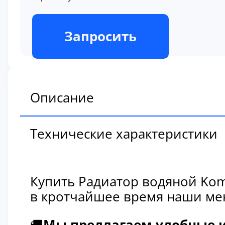
В наличии
Запросить
Описание
Технические характеристики
Купить Радиатор водяной Kom
в кротчайшее время наши мен
🚚
Мы предлагаем удобные и