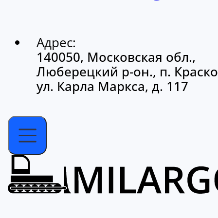
Адрес:
140050, Московская обл.,
Люберецкий р-он., п. Краско
ул. Карла Маркса, д. 117