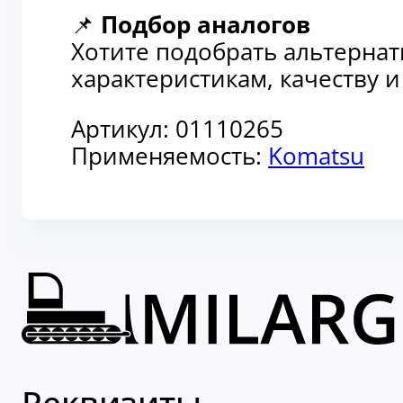
📌
Подбор аналогов
Хотите подобрать альтерна
характеристикам, качеству 
Артикул:
01110265
Применяемость:
Komatsu
Реквизиты