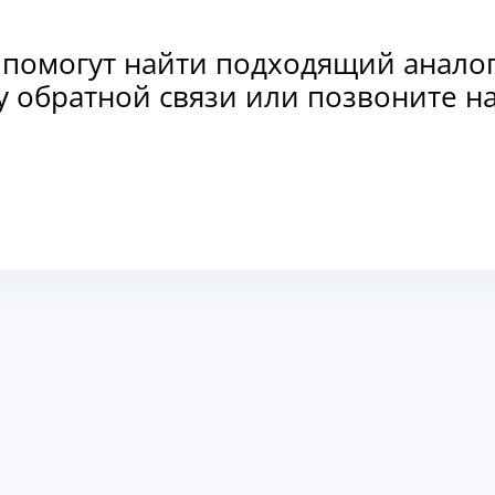
 помогут найти подходящий анало
рму обратной связи или позвоните