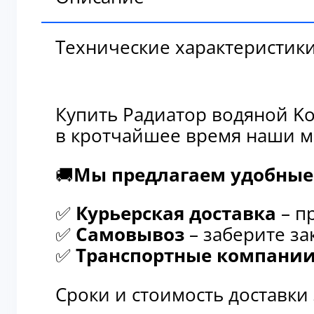
Технические характеристик
Купить Радиатор водяной Ko
в кротчайшее время наши м
🚚
Мы предлагаем удобные 
✅
Курьерская доставка
– п
✅
Самовывоз
– заберите за
✅
Транспортные компани
Сроки и стоимость доставки