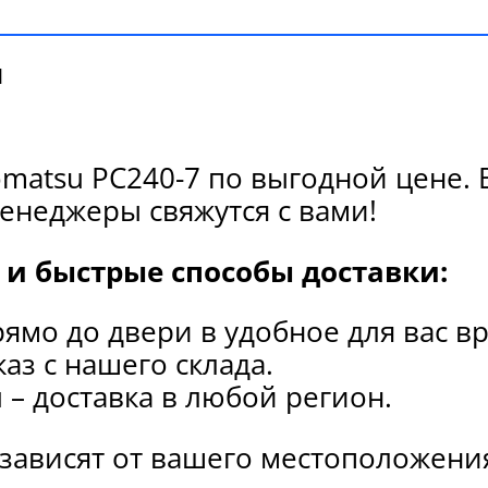
и
matsu PC240-7 по выгодной цене. 
енеджеры свяжутся с вами!
и быстрые способы доставки:
рямо до двери в удобное для вас в
каз с нашего склада.
и
– доставка в любой регион.
 зависят от вашего местоположени