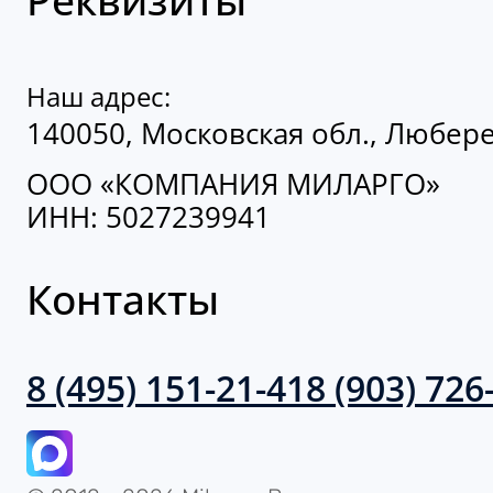
Наш адрес:
140050, Московская обл., Люберец
ООО «КОМПАНИЯ МИЛАРГО»
ИНН: 5027239941
Контакты
8 (495) 151-21-41
8 (903) 726