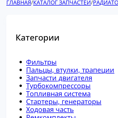
ГЛАВНАЯ
/
КАТАЛОГ ЗАПЧАСТЕЙ
/
РАДИАТ
Категории
Фильтры
Пальцы, втулки, трапеции
Запчасти двигателя
Турбокомпрессоры
Топливная система
Стартеры, генераторы
Ходовая часть
Ремкомплекты