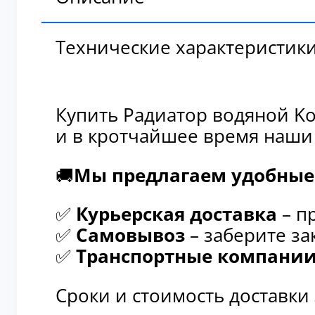
Технические характеристик
Купить Радиатор водяной Ko
и в кротчайшее время наши
🚚
Мы предлагаем удобные 
✅
Курьерская доставка
– п
✅
Самовывоз
– заберите за
✅
Транспортные компани
Сроки и стоимость доставки