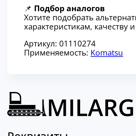
📌
Подбор аналогов
Хотите подобрать альтерна
характеристикам, качеству 
Артикул:
01110274
Применяемость:
Komatsu
Реквизиты