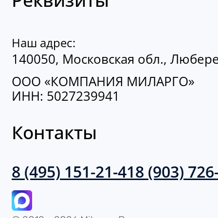
Наш адрес:
140050, Московская обл., Люберец
ООО «КОМПАНИЯ МИЛАРГО»
ИНН: 5027239941
Контакты
8 (495) 151-21-41
8 (903) 726