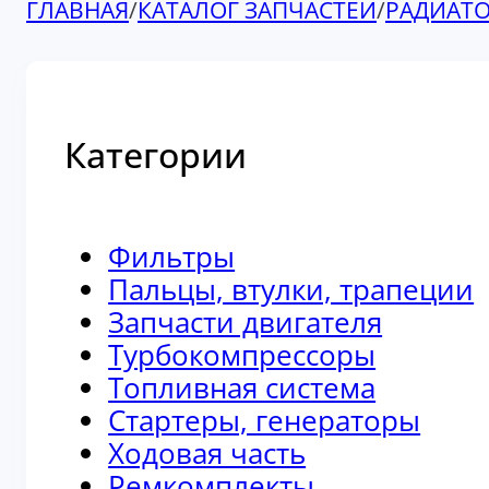
ГЛАВНАЯ
/
КАТАЛОГ ЗАПЧАСТЕЙ
/
РАДИАТ
Категории
Фильтры
Пальцы, втулки, трапеции
Запчасти двигателя
Турбокомпрессоры
Топливная система
Стартеры, генераторы
Ходовая часть
Ремкомплекты