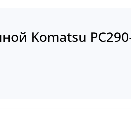
яной Komatsu PC290