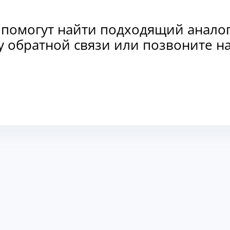
 помогут найти подходящий анало
рму обратной связи или позвоните