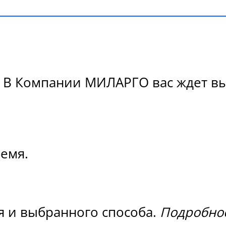
 В Компании МИЛАРГО вас ждет выс
ремя.
я и выбранного способа.
Подробнос