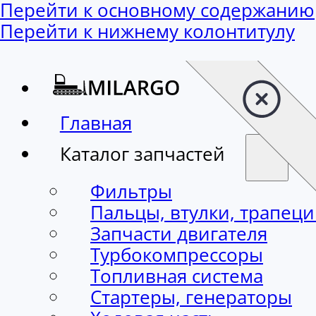
Перейти к основному содержанию
Перейти к нижнему колонтитулу
Главная
Каталог запчастей
Фильтры
Пальцы, втулки, трапец
Запчасти двигателя
Турбокомпрессоры
Топливная система
Стартеры, генераторы