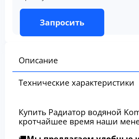
В наличии
Запросить
Описание
Технические характеристики
Купить Радиатор водяной Kom
кротчайшее время наши мене
🚚
Мы предлагаем удобные и