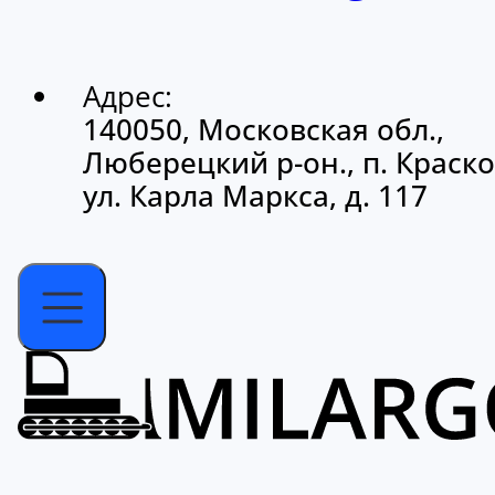
Адрес:
140050, Московская обл.,
Люберецкий р-он., п. Краско
ул. Карла Маркса, д. 117