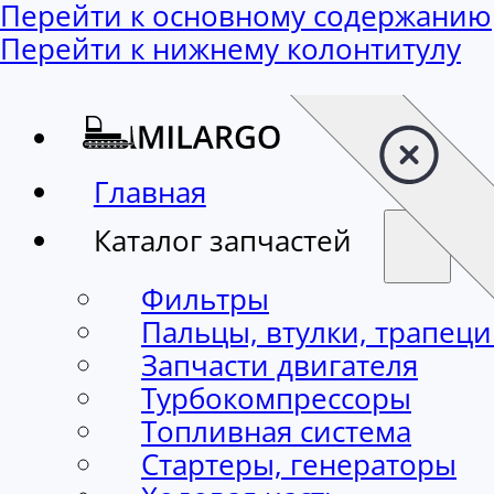
Перейти к основному содержанию
Перейти к нижнему колонтитулу
Главная
Каталог запчастей
Фильтры
Пальцы, втулки, трапец
Запчасти двигателя
Турбокомпрессоры
Топливная система
Стартеры, генераторы