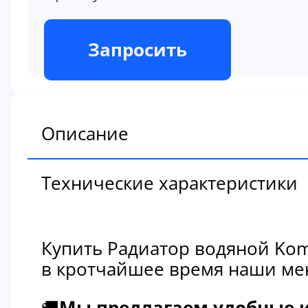
В наличии
Запросить
Описание
Технические характеристики
Купить Радиатор водяной Kom
в кротчайшее время наши мен
🚚
Мы предлагаем удобные и