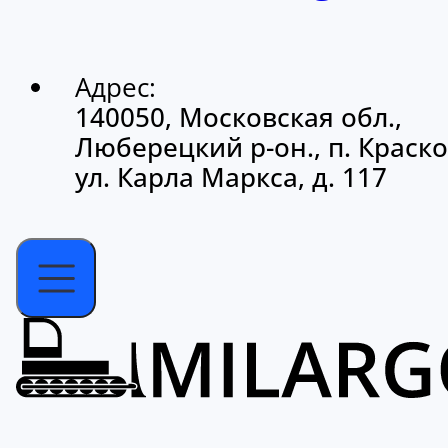
Адрес:
140050, Московская обл.,
Люберецкий р-он., п. Краско
ул. Карла Маркса, д. 117