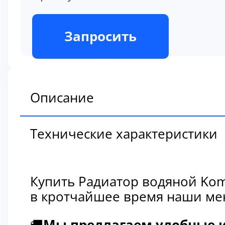
В наличии
Запросить
Описание
Технические характеристики
Купить Радиатор водяной Kom
в кротчайшее время наши мен
🚚
Мы предлагаем удобные и