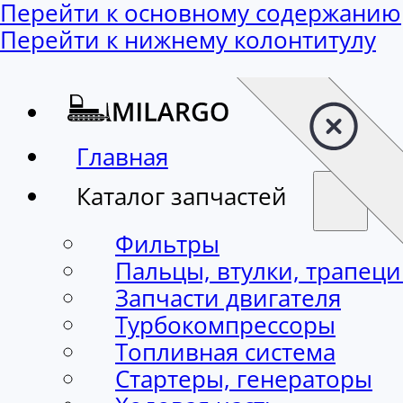
Перейти к основному содержанию
Перейти к нижнему колонтитулу
Главная
Каталог запчастей
Фильтры
Пальцы, втулки, трапец
Запчасти двигателя
Турбокомпрессоры
Топливная система
Стартеры, генераторы