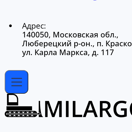
Адрес:
140050, Московская обл.,
Люберецкий р-он., п. Краско
ул. Карла Маркса, д. 117