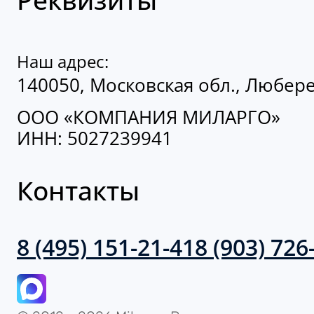
Наш адрес:
140050, Московская обл., Люберец
ООО «КОМПАНИЯ МИЛАРГО»
ИНН: 5027239941
Контакты
8 (495) 151-21-41
8 (903) 726