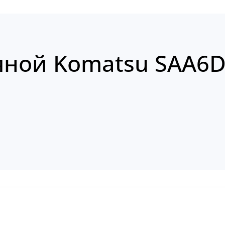
яной Komatsu SAA6