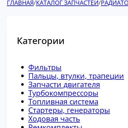
ГЛАВНАЯ
/
КАТАЛОГ ЗАПЧАСТЕЙ
/
РАДИАТ
Категории
Фильтры
Пальцы, втулки, трапеции
Запчасти двигателя
Турбокомпрессоры
Топливная система
Стартеры, генераторы
Ходовая часть
Ремкомплекты