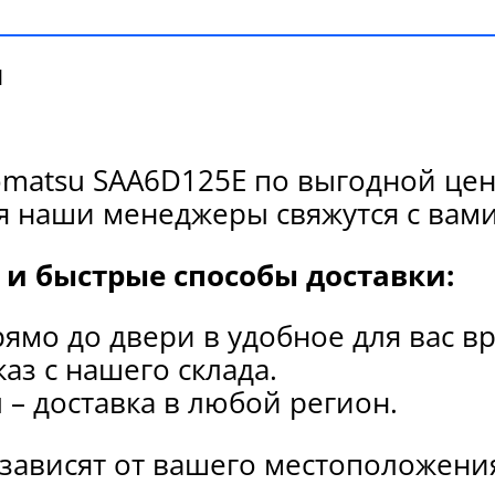
и
matsu SAA6D125E по выгодной цен
я наши менеджеры свяжутся с вами
и быстрые способы доставки:
рямо до двери в удобное для вас в
каз с нашего склада.
и
– доставка в любой регион.
 зависят от вашего местоположени