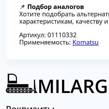
📌
Подбор аналогов
Хотите подобрать альтерна
характеристикам, качеству 
Артикул:
01110332
Применяемость:
Komatsu
Реквизиты