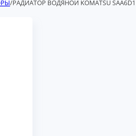
ОРЫ
/
РАДИАТОР ВОДЯНОЙ KOMATSU SAA6D1