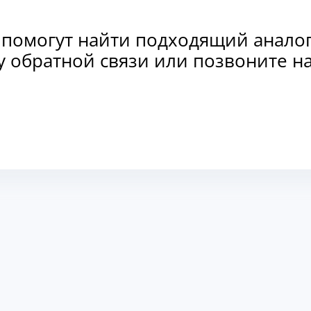
 помогут найти подходящий анало
рму обратной связи или позвоните