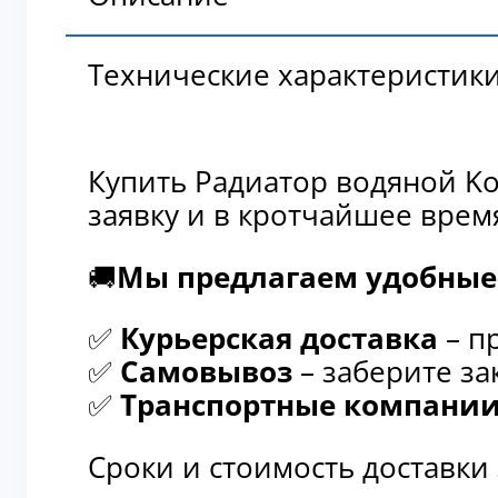
Технические характеристик
Купить Радиатор водяной Ko
заявку и в кротчайшее врем
🚚
Мы предлагаем удобные 
✅
Курьерская доставка
– п
✅
Самовывоз
– заберите за
✅
Транспортные компани
Сроки и стоимость доставки