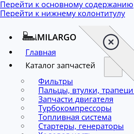
Перейти к основному содержанию
Перейти к нижнему колонтитулу
Главная
Каталог запчастей
Фильтры
Пальцы, втулки, трапец
Запчасти двигателя
Турбокомпрессоры
Топливная система
Стартеры, генераторы