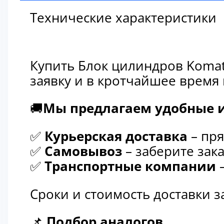
Технические характеристики
Купить Блок цилиндров Komat
заявку и в кротчайшее время
🚚
Мы предлагаем удобные и
✅
Курьерская доставка
– пря
✅
Самовывоз
– заберите зака
✅
Транспортные компании
–
Сроки и стоимость доставки 
📌
Подбор аналогов