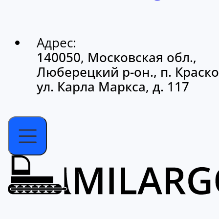
Адрес:
140050, Московская обл.,
Люберецкий р-он., п. Краско
ул. Карла Маркса, д. 117