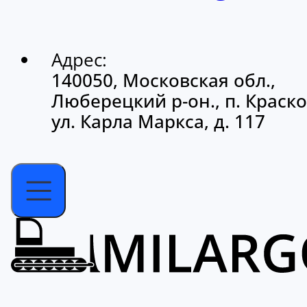
Адрес:
140050, Московская обл.,
Люберецкий р-он., п. Краско
ул. Карла Маркса, д. 117