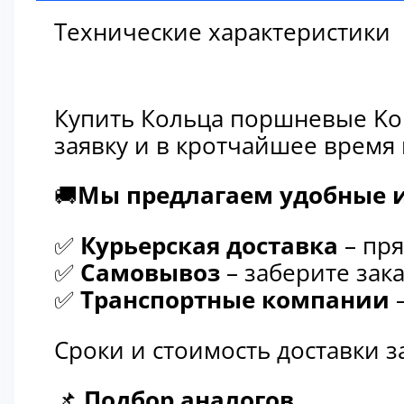
Технические характеристики
Купить Кольца поршневые Kom
заявку и в кротчайшее время
🚚
Мы предлагаем удобные и
✅
Курьерская доставка
– пря
✅
Самовывоз
– заберите зака
✅
Транспортные компании
–
Сроки и стоимость доставки 
📌
Подбор аналогов