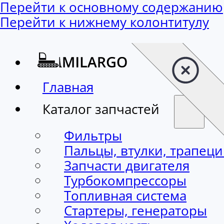
Перейти к основному содержанию
Перейти к нижнему колонтитулу
Главная
Каталог запчастей
Фильтры
Пальцы, втулки, трапец
Запчасти двигателя
Турбокомпрессоры
Топливная система
Стартеры, генераторы