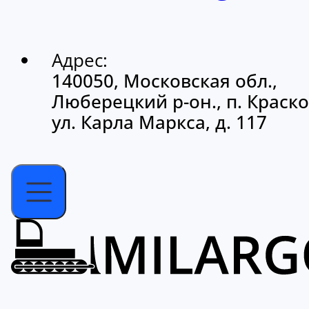
Адрес:
140050, Московская обл.,
Люберецкий р-он., п. Краско
ул. Карла Маркса, д. 117