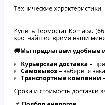
Технические характеристики
Купить Термостат Komatsu (66
кротчайшее время наши мене
🚚
Мы предлагаем удобные и
✅
Курьерская доставка
– пря
✅
Самовывоз
– заберите зака
✅
Транспортные компании
–
Сроки и стоимость доставки 
📌
Подбор аналогов