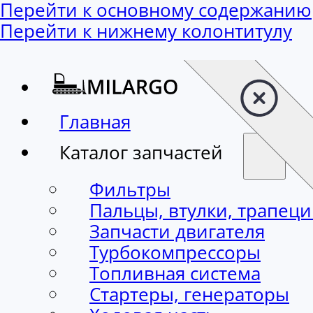
Перейти к основному содержанию
Перейти к нижнему колонтитулу
Главная
Каталог запчастей
Фильтры
Пальцы, втулки, трапец
Запчасти двигателя
Турбокомпрессоры
Топливная система
Стартеры, генераторы